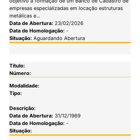
objetivo a formação de um Banco de Cadastro de
empresas especializadas em locação estruturas
metálicas e...
Data de Abertura:
23/02/2026
Data de Homologação:
-
Situação:
Aguardando Abertura
Título:
Número:
Modalidade:
Tipo:
Descrição:
Data de Abertura:
31/12/1969
Data de Homologação:
-
Situação: