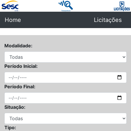
Home
Licitações
Modalidade:
Período Inicial:
Período Final:
Situação:
Tipo: